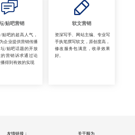
坛/贴吧营销
软文营销
/贴吧的超高人气，
资深写手、网站主编、专业写
为企业提供营销传播
手执笔撰写软文，原创度高，
坛/贴吧话题的开放
修改服务包满意，收录效果
业的营销诉求通过论
好。
传播得到有效的实现
友情链接：
关于顺为