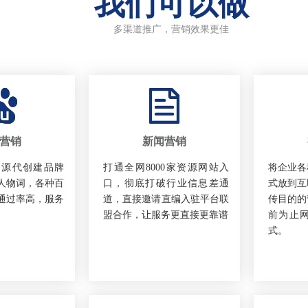
我们可以做
多渠道推广，营销效果更佳
营销
新闻营销
资源代创建品牌
打通全网8000家资源网站入
将企业各
人物词，各种百
口，彻底打破行业信息差通
式放到互
通过率高，服务
道，直接邀请直编入驻平台联
传目的的
盟合作，让服务更直接更靠谱
前为止
式。