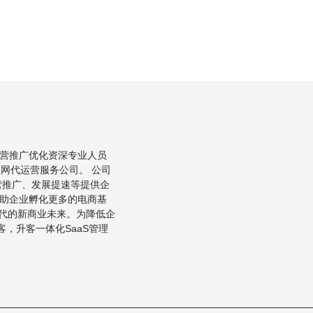
营推广优化资深专业人员
联网代运营服务公司。 公司
营推广、发展提速等提供企
助企业孵化更多的电商基
时代的新商业未来。为降低企
，升客一体化SaaS管理