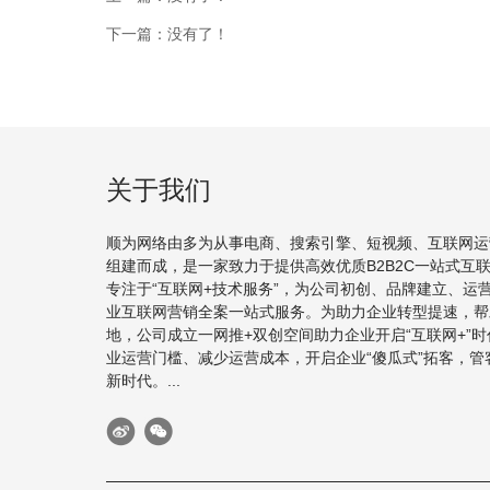
下一篇：
没有了！
关于我们
顺为网络由多为从事电商、搜索引擎、短视频、互联网运
组建而成，是一家致力于提供高效优质B2B2C一站式互
专注于“互联网+技术服务”，为公司初创、品牌建立、运
业互联网营销全案一站式服务。为助力企业转型提速，帮
地，公司成立一网推+双创空间助力企业开启“互联网+”
业运营门槛、减少运营成本，开启企业“傻瓜式”拓客，管客
新时代。...